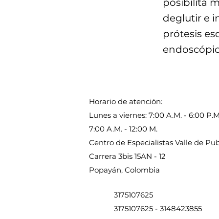
posibilita 
deglutir e 
prótesis es
endoscópic
Horario de atención:
Lunes a viernes: 7:00 A.M. - 6:00 P.
7:00 A.M. - 12:00 M.
Centro de Especialistas Valle de P
Carrera 3bis 15AN - 12
Popayán, Colombia
3175107625
3175107625
-
3148423855