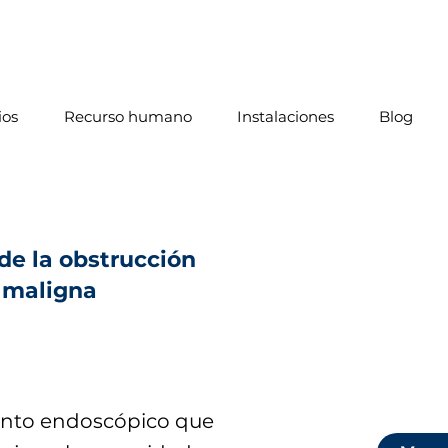
ios
Recurso humano
Instalaciones
Blog
de la obstrucción
 maligna
nto endoscópico que