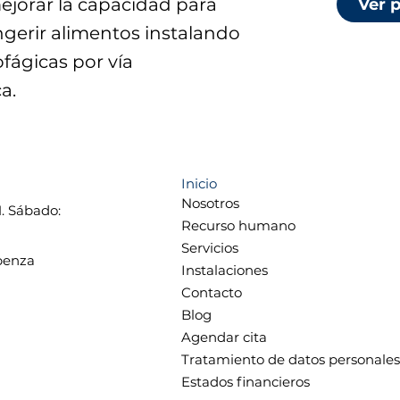
mejorar la capacidad para
Ver 
ingerir alimentos instalando
ofágicas por vía
a.
Inicio
Nosotros
M. Sábado:
Recurso humano
Servicios
ubenza
Instalaciones
Contacto
Blog
Agendar cita
Tratamiento de datos personales
Estados financieros