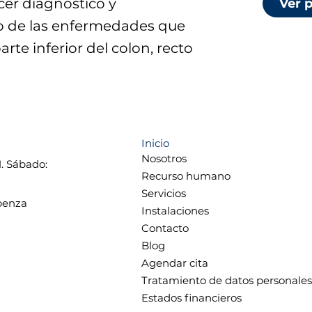
er diagnóstico y
Ver 
o de las enfermedades que
arte inferior del colon, recto
Inicio
Nosotros
M. Sábado:
Recurso humano
Servicios
ubenza
Instalaciones
Contacto
Blog
Agendar cita
Tratamiento de datos personales
Estados financieros