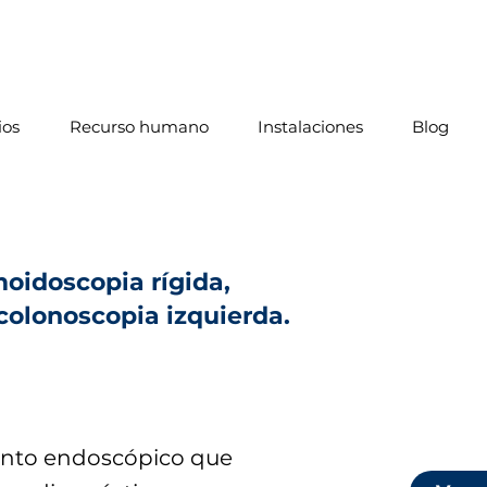
ios
Recurso humano
Instalaciones
Blog
oidoscopia rígida,
 colonoscopia izquierda.
nto endoscópico que