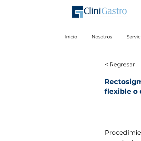
Inicio
Nosotros
Servic
< Regresar
Rectosigm
flexible o
Procedimie