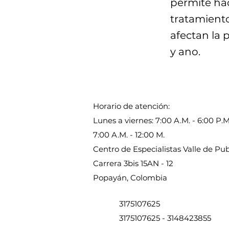
permite hac
tratamient
afectan la p
y ano.
Horario de atención:
Lunes a viernes: 7:00 A.M. - 6:00 P.
7:00 A.M. - 12:00 M.
Centro de Especialistas Valle de P
Carrera 3bis 15AN - 12
Popayán, Colombia
3175107625
3175107625
-
3148423855