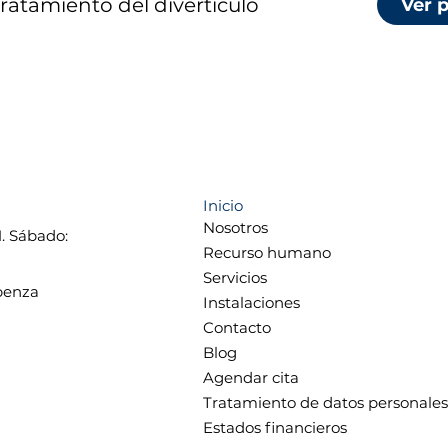
tratamiento del divertículo
Ver 
Inicio
Nosotros
M. Sábado:
Recurso humano
Servicios
ubenza
Instalaciones
Contacto
Blog
Agendar cita
Tratamiento de datos personales
Estados financieros