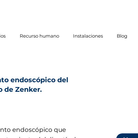
ios
Recurso humano
Instalaciones
Blog
to endoscópico del
o de Zenker.
nto endoscópico que