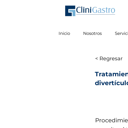
Inicio
Nosotros
Servic
< Regresar
Tratamien
divertícul
Procedimie