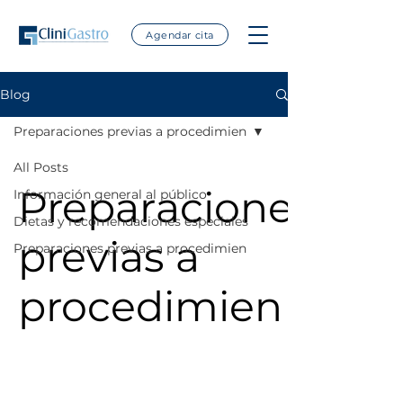
Agendar cita
Blog
Preparaciones previas a procedimien
All Posts
Preparaciones
Información general al público
Dietas y recomendaciones especiales
previas a
Preparaciones previas a procedimien
procedimien