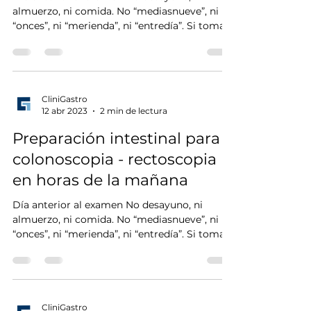
almuerzo, ni comida. No “mediasnueve”, ni
“onces”, ni “merienda”, ni “entredía”. Si toma...
CliniGastro
12 abr 2023
2 min de lectura
Preparación intestinal para
colonoscopia - rectoscopia
en horas de la mañana
Día anterior al examen No desayuno, ni
almuerzo, ni comida. No “mediasnueve”, ni
“onces”, ni “merienda”, ni “entredía”. Si toma...
CliniGastro