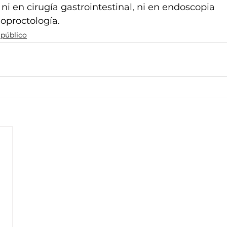
 ni en cirugía gastrointestinal, ni en endoscopia
loproctología.
 público