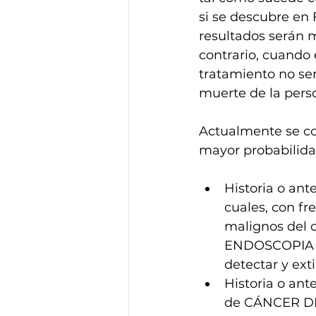
si se descubre en
resultados serán 
contrario, cuando
tratamiento no ser
muerte de la pers
Actualmente se c
mayor probabilida
Historia o ant
cuales, con fr
malignos del c
ENDOSCOPIA D
detectar y ext
Historia o ant
de CÁNCER D