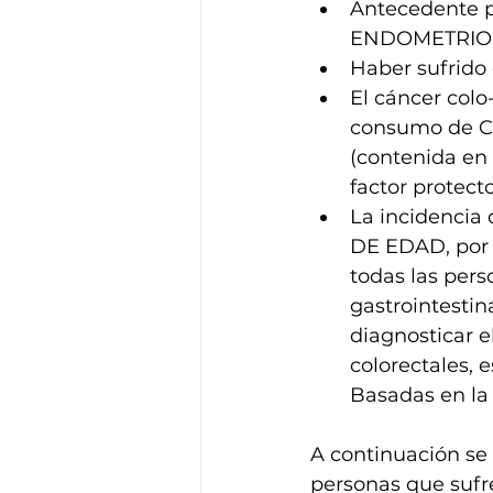
Antecedente p
ENDOMETRIO (u
Haber sufrido
El cáncer colo
consumo de C
(contenida en
factor protecto
La incidenci
DE EDAD, por 
todas las pers
gastrointestina
diagnosticar e
colorectales, 
Basadas en la
A continuación se
personas que sufre