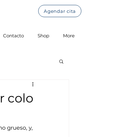
Agendar cita
Contacto
Shop
More
r colo
o grueso, y, 