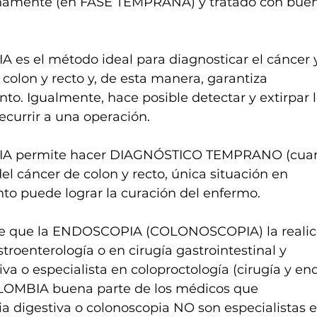
namente (en FASE TEMPRANA) y tratado con buena
s el método ideal para diagnosticar el cáncer y
olon y recto y, de esta manera, garantiza
to. Igualmente, hace posible detectar y extirpar l
ecurrir a una operación.
 permite hacer DIAGNÓSTICO TEMPRANO (cuand
l cáncer de colon y recto, única situación en
nto puede lograr la curación del enfermo.
e que la ENDOSCOPIA (COLONOSCOPIA) la realic
stroenterología o en cirugía gastrointestinal y
va o especialista en coloproctología (cirugía y en
OLOMBIA buena parte de los médicos que
a digestiva o colonoscopia NO son especialistas e