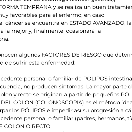
 FORMA TEMPRANA y se realiza un buen tratamient
muy favorables para el enfermo; en caso
 el cáncer se encuentra en ESTADO AVANZADO, la 
á la mejor y, finalmente, ocasionará la
ona.
onocen algunos FACTORES DE RIESGO que deter
d de sufrir esta enfermedad:
ecedente personal o familiar de PÓLIPOS intestinal
ecuencia, no producen síntomas. La mayor parte d
olon y recto se originan a partir de pequeños PÓL
EL COLON (COLONOSCOPIA) es el método ideal
irpar los PÓLIPOS e impedir así su progresión a cá
ecedente personal o familiar (padres, hermanos, tí
E COLON O RECTO.